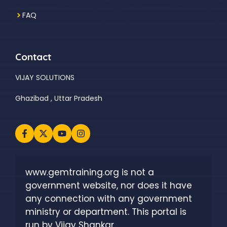
FAQ
Contact
VIJAY SOLUTIONS
Ghazibad , Uttar Pradesh
www.gemtraining.org is not a 
government website, nor does it have 
any connection with any government 
ministry or department. This portal is 
run by Vijay Shankar.