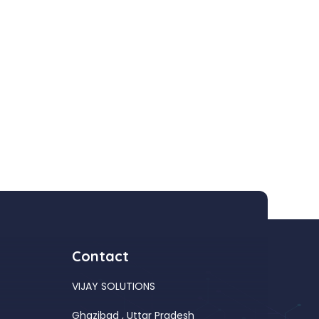
Contact
VIJAY SOLUTIONS
Ghazibad , Uttar Pradesh