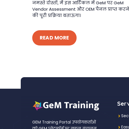
नमस्ते दोस्तों, मैं इस आर्टिकल में GeM पर GeM
Vendor Assessment और OEM पैनल प्राप्त करन
की पूरी प्रक्रिया बताऊंगा।
READ MORE
Ser
Sec
GEM Training Portal उपयोगकर्ताओं
Eas
को GEM प्लेटफॉर्म पर सफल संचालन