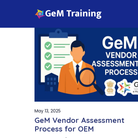
Skip
to
content
May 13, 2025
GeM Vendor Assessment
Process for OEM