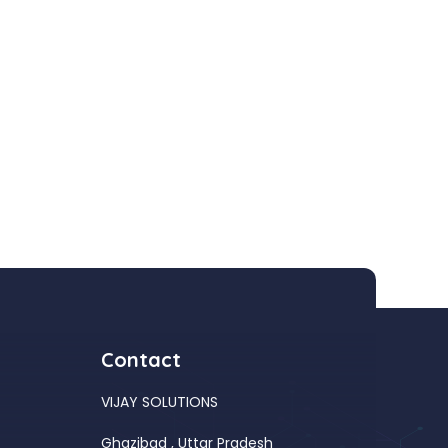
Contact
VIJAY SOLUTIONS
Ghazibad , Uttar Pradesh