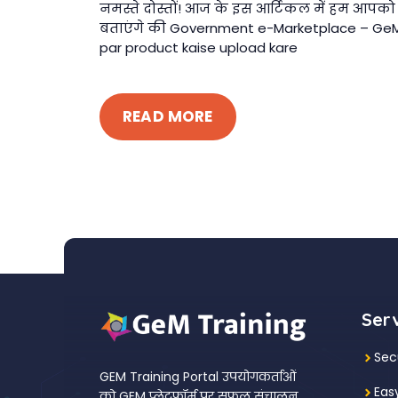
नमस्ते दोस्तों! आज के इस आर्टिकल में हम आपको
बताएंगे की Government e-Marketplace – Ge
par product kaise upload kare
READ MORE
Ser
Sec
GEM Training Portal उपयोगकर्ताओं
Eas
को GEM प्लेटफॉर्म पर सफल संचालन